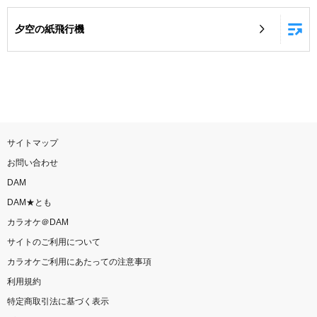
お知らせ
よくあるご質問
夕空の紙飛行機
DAMの新曲・ランキングなど
カラオケ最新情報をチェック！
サイトマップ
お問い合わせ
自宅でカラオケ歌い放題！
DAM
家族や友達と一緒に！練習にも！
DAM★とも
カラオケ＠DAM
サイトのご利用について
カラオケご利用にあたっての注意事項
利用規約
特定商取引法に基づく表示