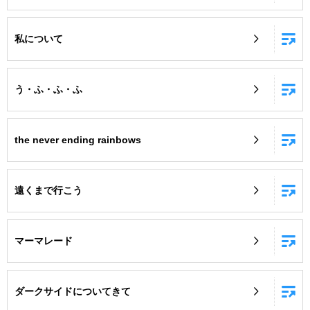
私について
う・ふ・ふ・ふ
the never ending rainbows
遠くまで行こう
マーマレード
ダークサイドについてきて