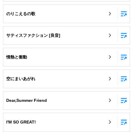
のりこえるの歌
サティスファクション [良音]
情熱と衝動
空にまいあがれ
Dear,Summer Friend
I'M SO GREAT!