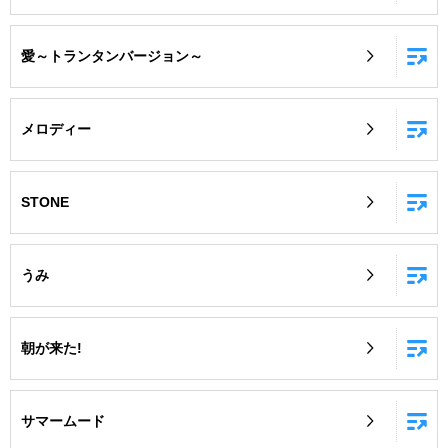
愛～トランタンバージョン～
メロディー
STONE
うみ
朝が来た!
サマームード