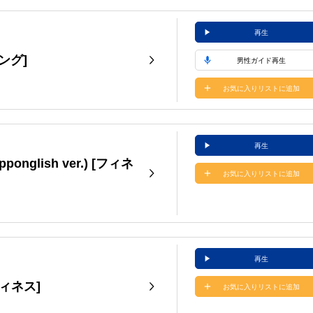
再生
ソング]
男性ガイド再生
お気に入りリストに追加
再生
Nipponglish ver.) [フィネ
お気に入りリストに追加
再生
 [フィネス]
お気に入りリストに追加