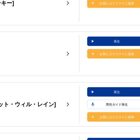
ャンキー]
お気に入りリストに追加
再生
お気に入りリストに追加
再生
er.) [イット・ウィル・レイン]
男性ガイド再生
お気に入りリストに追加