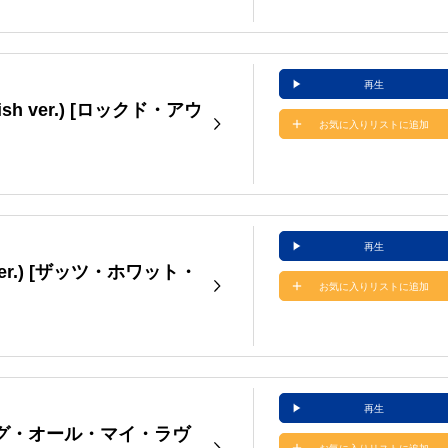
再生
glish ver.) [ロックド・アウ
お気に入りリストに追加
再生
ish ver.) [ザッツ・ホワット・
お気に入りリストに追加
再生
[コーリング・オール・マイ・ラヴ