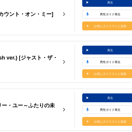
再生
er.) [カウント・オン・ミー]
男性ガイド再生
お気に入りリストに追加
再生
glish ver.) [ジャスト・ザ・
男性ガイド再生
お気に入りリストに追加
再生
r.) [マリー・ユー～ふたりの未
男性ガイド再生
お気に入りリストに追加