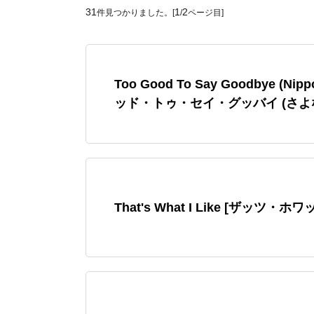
31
1
2
件見つかりました。[
/
ページ目]
Too Good To Say Goodbye (Nip
ッド・トゥ・セイ・グッバイ (さよ
That's What I Like [ザッツ