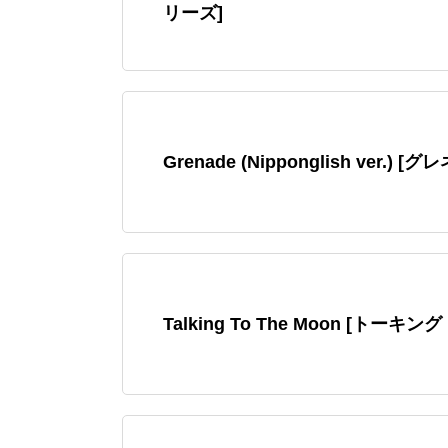
リーズ]
Grenade (Nipponglish ver.) [
Talking To The Moon [ト