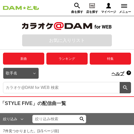
曲を探す
店を探す
マイページ
メニュー
ログイン
マイページ
お気に入りリスト
動画からさがす
録音からさがす
プレミアムサービス
新曲
ランキング
特集
DAM★とも動画
閉じる
ヘルプ
DAM★とも録音
カラオケ＠DAM
「STYLE FIVE」
の配信曲一覧
ユーザー検索
絞り込み
キャンペーン
7
件見つかりました。[
1
/
1
ページ目]