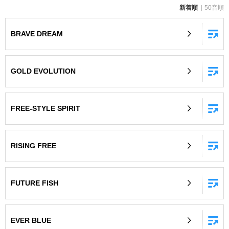
新着順
50音順
お知らせ
よくあるご質問
BRAVE DREAM
DAMの新曲・ランキングなど
カラオケ最新情報をチェック！
GOLD EVOLUTION
FREE-STYLE SPIRIT
自宅でカラオケ歌い放題！
家族や友達と一緒に！練習にも！
RISING FREE
FUTURE FISH
EVER BLUE