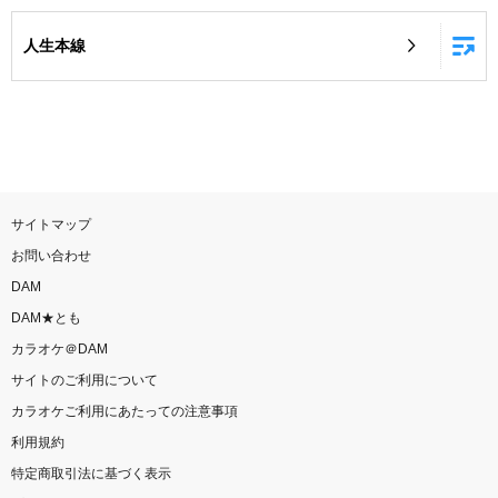
お知らせ
よくあるご質問
人生本線
DAMの新曲・ランキングなど
カラオケ最新情報をチェック！
サイトマップ
お問い合わせ
自宅でカラオケ歌い放題！
DAM
家族や友達と一緒に！練習にも！
DAM★とも
カラオケ＠DAM
サイトのご利用について
カラオケご利用にあたっての注意事項
利用規約
特定商取引法に基づく表示