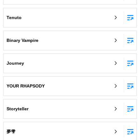
Tenuto
Binary Vampire
Journey
YOUR RHAPSODY
Storyteller
夢雫