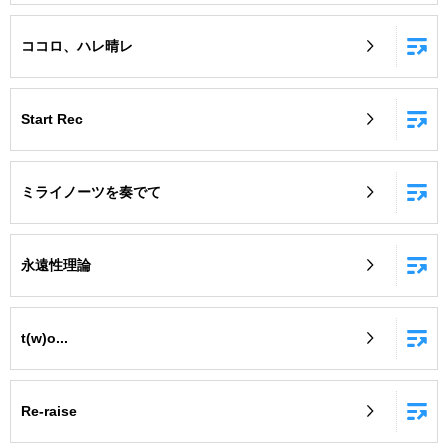
ココロ、ハレ晴レ
Start Rec
ミライノーツを奏でて
永遠性理論
t(w)o...
Re-raise