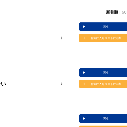
新着順
5
再生
お気に入りリストに追加
再生
ない
お気に入りリストに追加
再生