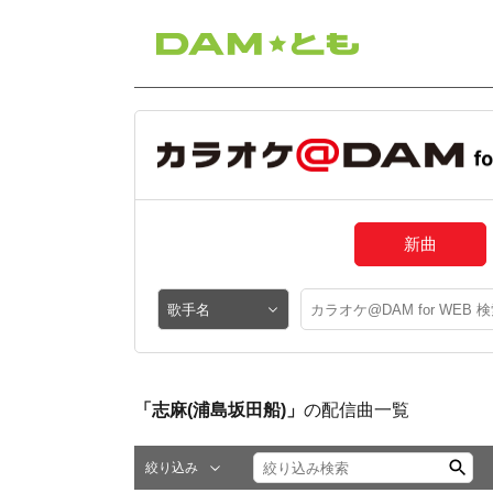
新曲
「志麻(浦島坂田船)」
の配信曲一覧
絞り込み