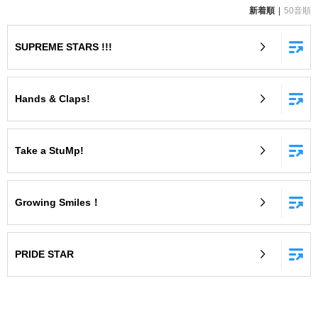
新着順
50音順
お知らせ
よくあるご質問
SUPREME STARS !!!
DAMの新曲・ランキングなど
カラオケ最新情報をチェック！
Hands & Claps!
Take a StuMp!
自宅でカラオケ歌い放題！
家族や友達と一緒に！練習にも！
Growing Smiles！
PRIDE STAR