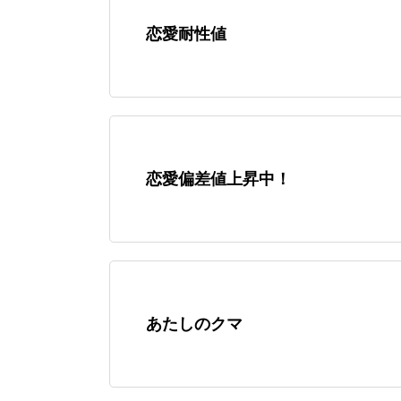
恋愛耐性値
恋愛偏差値上昇中！
あたしのクマ