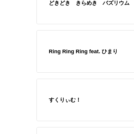
どきどき きらめき バズリウム
Ring Ring Ring feat. ひまり
すくりぃむ！