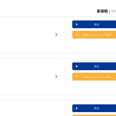
新着順
5
再生
お気に入りリストに追加
再生
お気に入りリストに追加
再生