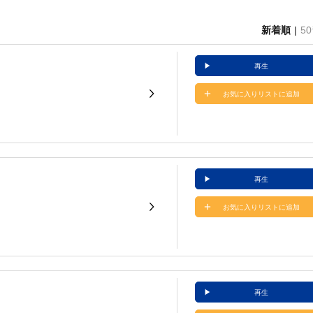
新着順
5
再生
お気に入りリストに追加
再生
お気に入りリストに追加
再生