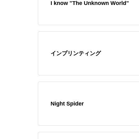
I know "The Unknown World"
インプリンティング
Night Spider