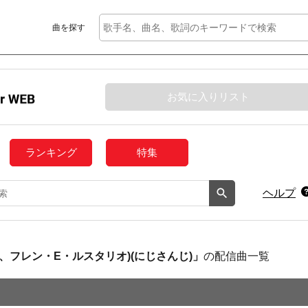
曲を探す
お気に入りリスト
ランキング
特集
ヘルプ
雪、フレン・E・ルスタリオ)(にじさんじ)」
の配信曲一覧