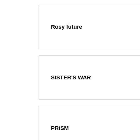
Rosy future
SISTER'S WAR
PRiSM