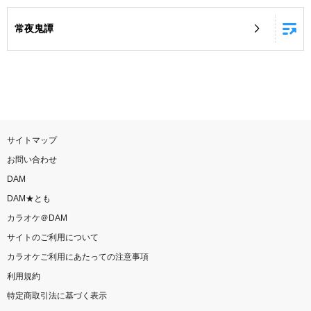
お知らせ
よくあるご質問
常夜鬼譚
DAMの新曲・ランキングなど
カラオケ最新情報をチェック！
サイトマップ
お問い合わせ
自宅でカラオケ歌い放題！
DAM
家族や友達と一緒に！練習にも！
DAM★とも
カラオケ＠DAM
サイトのご利用について
カラオケご利用にあたっての注意事項
利用規約
特定商取引法に基づく表示