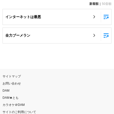
新着順
50音順
お知らせ
よくあるご質問
インターネットは最悪
DAMの新曲・ランキングなど
カラオケ最新情報をチェック！
全力ブーメラン
自宅でカラオケ歌い放題！
家族や友達と一緒に！練習にも！
サイトマップ
お問い合わせ
DAM
DAM★とも
カラオケ＠DAM
サイトのご利用について