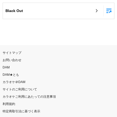
お知らせ
よくあるご質問
Black Out
DAMの新曲・ランキングなど
カラオケ最新情報をチェック！
サイトマップ
お問い合わせ
自宅でカラオケ歌い放題！
DAM
家族や友達と一緒に！練習にも！
DAM★とも
カラオケ＠DAM
サイトのご利用について
カラオケご利用にあたっての注意事項
利用規約
特定商取引法に基づく表示