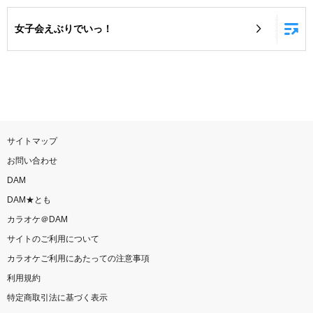
お知らせ
よくあるご質問
女子会えぶりでいっ！
DAMの新曲・ランキングなど
カラオケ最新情報をチェック！
サイトマップ
お問い合わせ
自宅でカラオケ歌い放題！
DAM
家族や友達と一緒に！練習にも！
DAM★とも
カラオケ＠DAM
サイトのご利用について
カラオケご利用にあたっての注意事項
利用規約
特定商取引法に基づく表示