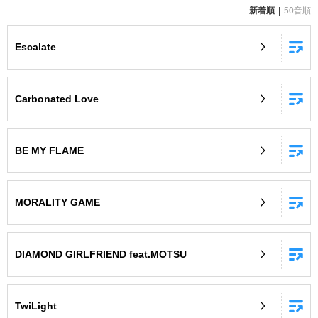
新着順
50音順
お知らせ
よくあるご質問
Escalate
DAMの新曲・ランキングなど
カラオケ最新情報をチェック！
Carbonated Love
BE MY FLAME
自宅でカラオケ歌い放題！
家族や友達と一緒に！練習にも！
MORALITY GAME
DIAMOND GIRLFRIEND feat.MOTSU
TwiLight