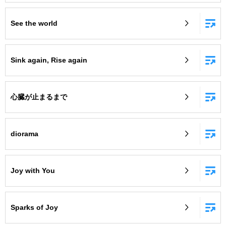
See the world
Sink again, Rise again
心臓が止まるまで
diorama
Joy with You
Sparks of Joy