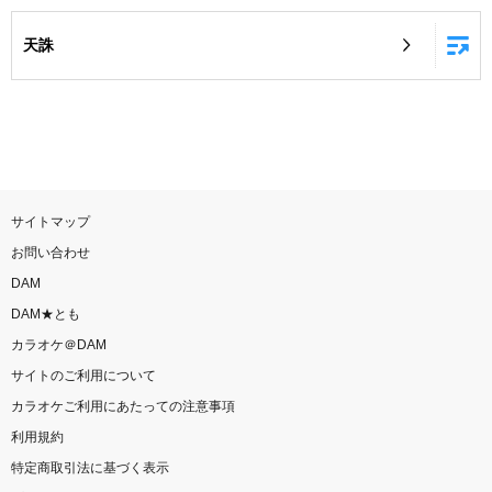
お知らせ
よくあるご質問
天誅
DAMの新曲・ランキングなど
カラオケ最新情報をチェック！
サイトマップ
お問い合わせ
自宅でカラオケ歌い放題！
DAM
家族や友達と一緒に！練習にも！
DAM★とも
カラオケ＠DAM
サイトのご利用について
カラオケご利用にあたっての注意事項
利用規約
特定商取引法に基づく表示