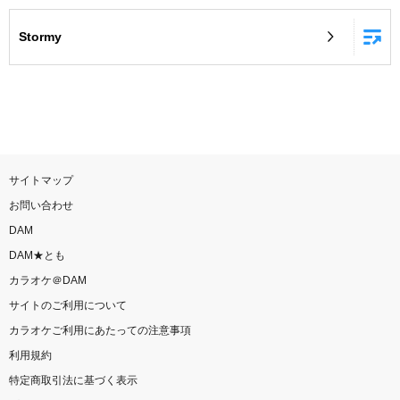
お知らせ
よくあるご質問
Stormy
DAMの新曲・ランキングなど
カラオケ最新情報をチェック！
サイトマップ
お問い合わせ
自宅でカラオケ歌い放題！
DAM
家族や友達と一緒に！練習にも！
DAM★とも
カラオケ＠DAM
サイトのご利用について
カラオケご利用にあたっての注意事項
利用規約
特定商取引法に基づく表示