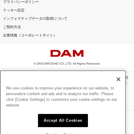
プライバシーポリシー
クッキー設定
インフォマティブデータの取得について
ご契約方法
企業情報（コーポレートサイト）
© DAIICHIKOSHO CO.,LTD. All Rights Reserved.
このサイトに掲載されている一切の文章・画像・写真・動画・音声等を、手段や形態
を問わず、著作権法の定める範囲を超えて無断で複製、転載、ファイル化などするこ
とを禁じます。
We use cookies to improve your experience on our website, to
personalize content and ads and to analyze our traffic. Please
楽曲及びコンテンツは、機種によりご利用いただけない場合があります。
click [Cookie Settings] to customize your cookie settings on our
楽曲及びコンテンツの配信日、配信内容が変更になる場合があります。
website.
楽曲によりMYリスト保存ができない場合があります。
JASRAC許諾番号
Accept All Cookies
6602250213Y31015 6602250112Y38026 6602250240Y31015
6602250241Y45122