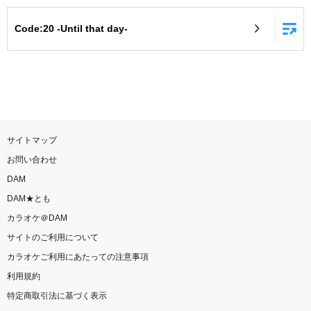
お知らせ
よくあるご質問
Code:20 -Until that day-
DAMの新曲・ランキングなど
カラオケ最新情報をチェック！
サイトマップ
お問い合わせ
自宅でカラオケ歌い放題！
DAM
家族や友達と一緒に！練習にも！
DAM★とも
カラオケ＠DAM
サイトのご利用について
カラオケご利用にあたっての注意事項
利用規約
特定商取引法に基づく表示