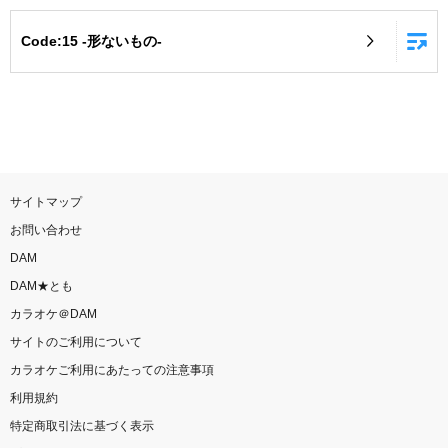
お知らせ
よくあるご質問
Code:15 -形ないもの-
DAMの新曲・ランキングなど
カラオケ最新情報をチェック！
サイトマップ
お問い合わせ
自宅でカラオケ歌い放題！
DAM
家族や友達と一緒に！練習にも！
DAM★とも
カラオケ＠DAM
サイトのご利用について
カラオケご利用にあたっての注意事項
利用規約
特定商取引法に基づく表示