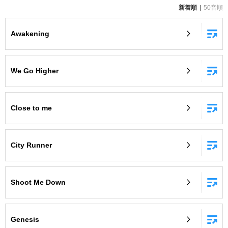
新着順
50音順
お知らせ
よくあるご質問
Awakening
DAMの新曲・ランキングなど
カラオケ最新情報をチェック！
We Go Higher
Close to me
自宅でカラオケ歌い放題！
家族や友達と一緒に！練習にも！
City Runner
Shoot Me Down
Genesis