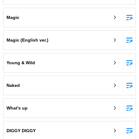
Magic
Magic (English ver.)
Young & Wild
Naked
What's up
DIGGY DIGGY