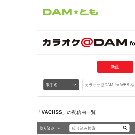
新曲
「VACHSS」
の配信曲一覧
絞り込み