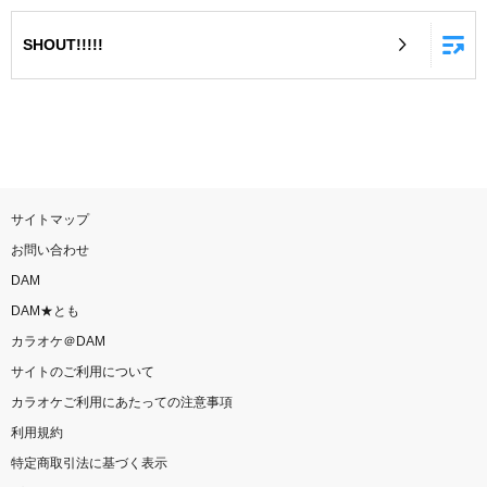
お知らせ
よくあるご質問
SHOUT!!!!!
DAMの新曲・ランキングなど
カラオケ最新情報をチェック！
サイトマップ
お問い合わせ
自宅でカラオケ歌い放題！
DAM
家族や友達と一緒に！練習にも！
DAM★とも
カラオケ＠DAM
サイトのご利用について
カラオケご利用にあたっての注意事項
利用規約
特定商取引法に基づく表示