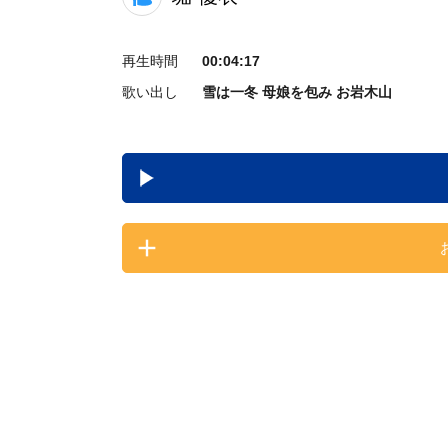
再生時間
00:04:17
歌い出し
雪は一冬 母娘を包み お岩木山