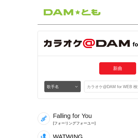
新曲
Falling for You
[フォーリングフォーユー]
WATWING