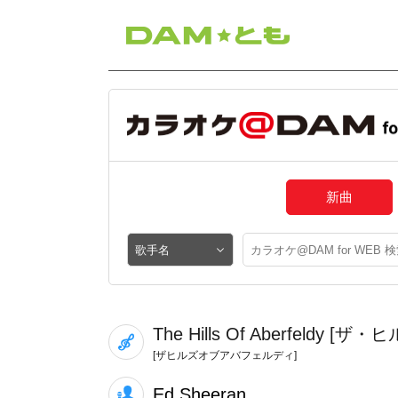
新曲
The Hills Of Aberfeld
[ザヒルズオブアバフェルディ]
Ed Sheeran