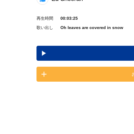
再生時間
00:03:25
歌い出し
Oh leaves are covered in snow