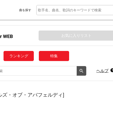
曲を探す
お気に入りリスト
ランキング
特集
ヘルプ
y [ザ・ヒルズ・オブ・アバフェルディ]