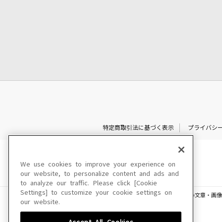
特定商取引法に基づく表示
プライバシ
We use cookies to improve your experience on
our website, to personalize content and ads and
to analyze our traffic. Please click [Cookie
Settings] to customize your cookie settings on
このサイトに掲載されている一切の文章・画像
our website.