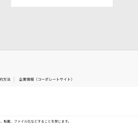
約方法
企業情報（コーポレートサイト）
製、転載、ファイル化などすることを禁じます。