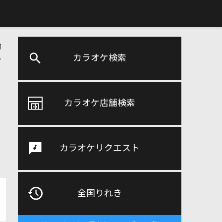
何
れ
カラオケ検索
カラオケ店舗検索
カラオケリクエスト
全国りれき