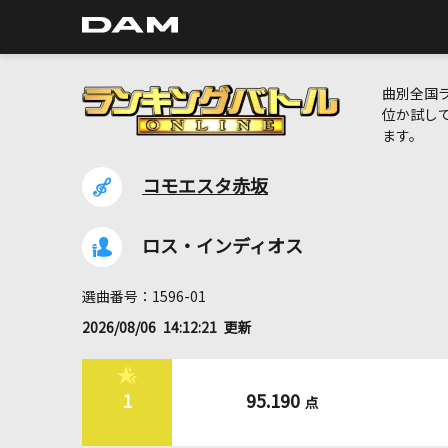
曲別全国
位か試し
ます。
コモエスタ赤坂
ロス・インディオス
選曲番号：1596-01
2026/08/06 14:12:21 更新
1
95.190
点