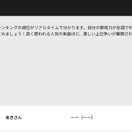
ランキングの順位がリアルタイムで分かります。自分の歌唱力が全国で
てみましょう！良く歌われる人気の楽曲ほど、激しい上位争いが展開さ
あきさん
－－（－－）