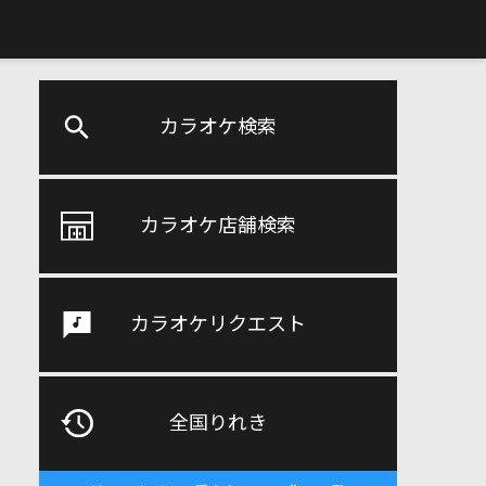
カラオケ検索
カラオケ店舗検索
カラオケリクエスト
全国りれき