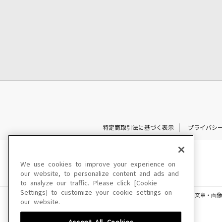
特定商取引法に基づく表示
プライバシ
We use cookies to improve your experience on
our website, to personalize content and ads and
to analyze our traffic. Please click [Cookie
Settings] to customize your cookie settings on
このサイトに掲載されている一切の文章・画像
our website.