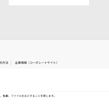
約方法
企業情報（コーポレートサイト）
製、転載、ファイル化などすることを禁じます。