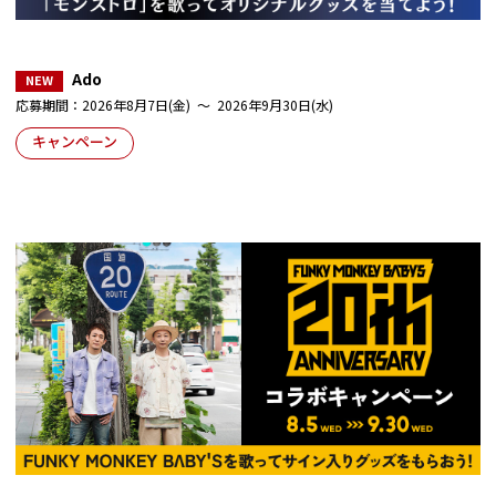
Ado
応募期間：2026年8月7日(金) ～ 2026年9月30日(水)
キャンペーン