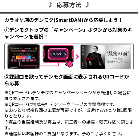
♪ 応募方法 ♪
カラオケ店のデンモク(SmartDAM)から応募しよう！
①デンモクトップの「キャンペーン」ボタンから対象のキ
ャンペーンを選択！
②課題曲を歌ってデンモク画面に表示されるQRコードか
ら応募
※QRコードはデンモクのキャンペーンページから転送した場合に
限り表示されます。
※QRコードは株式会社デンソーウェーブの登録商標です。
※おひとり様複数回の応募が可能ですが、当選はおひとり様1回限
りとなります。
※賞品の当選権利及び賞品は、第三者への譲渡・転売は固く禁じま
す。
※通信料はお客様のご負担となります。予めご了承ください。