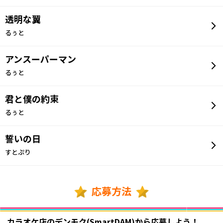
透明な翼
るぅと
アンスーパーマン
るぅと
君と僕の約束
るぅと
誓いの日
すとぷり
応募方法
カラオケ店のデンモク(SmartDAM)から応募しよう！