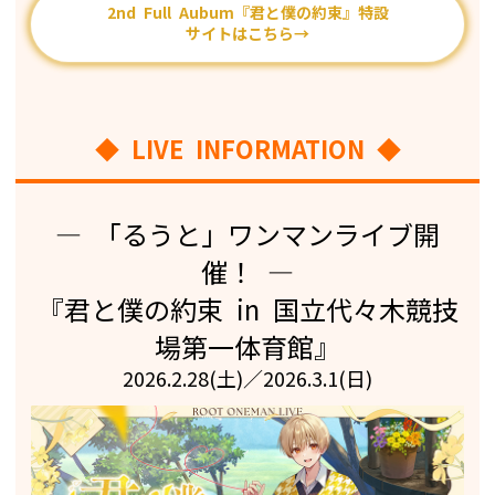
2nd Full Aubum『君と僕の約束』特設
サイトはこちら→
◆ LIVE INFORMATION ◆
— 「るうと」ワンマンライブ開
催！ —
『君と僕の約束 in 国⽴代々⽊競技
場第⼀体育館』
2026.2.28(土)／2026.3.1(日)