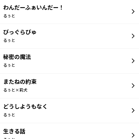
わんだーふぁいんだー！
るぅと
びっぐらびゅ
るぅと
秘密の魔法
るぅと
またねの約束
るぅと×莉犬
どうしようもなく
るぅと
生きる話