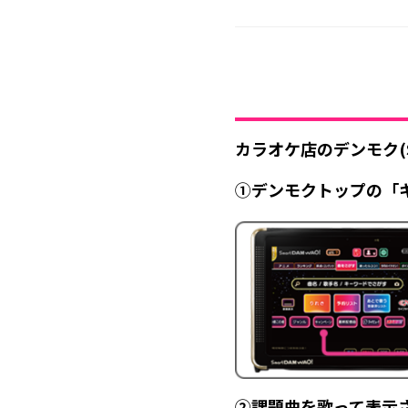
カラオケ店のデンモク(S
①デンモクトップの「
②課題曲を歌って表示