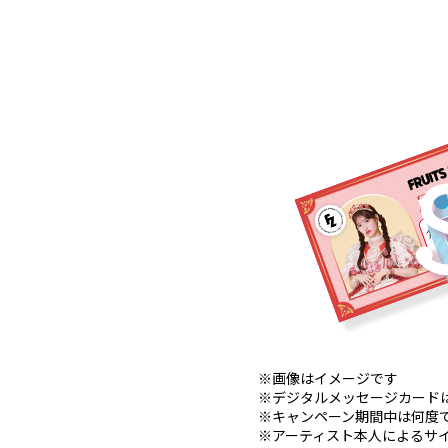
※画像はイメージです
※デジタルメッセージカード
※キャンペーン期間中は何度
※アーティスト本人によるサ