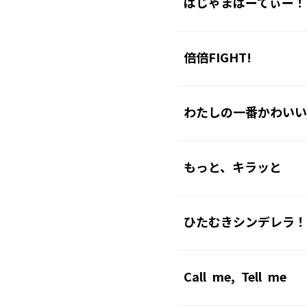
ぱじゃまぱーてぃー！
倍倍FIGHT!
わたしの一番かわいい
もっと、キラッと
ひたむきシンデレラ！
Call me, Tell me