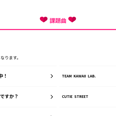
課題曲
！
となります。
究中！
TEAM KAWAII LAB.
ですか？
CUTIE STREET