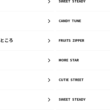
SWEET STEADY
CANDY TUNE
ところ
FRUITS ZIPPER
MORE STAR
CUTIE STREET
SWEET STEADY