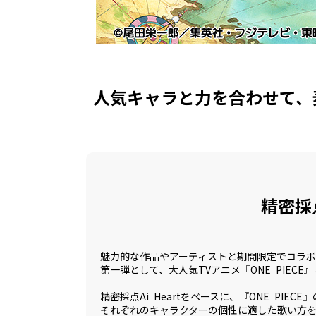
人気キャラと力を合わせて、
精密採点
魅力的な作品やアーティストと期間限定でコラ
第一弾として、大人気TVアニメ『ONE PIEC
精密採点Ai Heartをベースに、『ONE PI
それぞれのキャラクターの個性に適した歌い方を