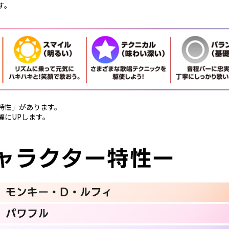
す。
特性」があります。
幅にUPします。