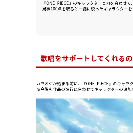
『ONE PIECE』のキャラクターと力を合わせて
見事100点を取ると一緒に歌ったキャラクター
歌唱をサポートしてくれるの
カラオケが始まる前に、『ONE PIECE』のキャ
※今後も作品の進行に合わせてキャラクターの追加