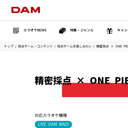
カラオケNEWS
特集・ジャンル
キャン
トップ
採点ゲーム・コンテンツ
採点ゲームを楽しみたい
精密採点 × ONE PIE
精密採点 × ONE PI
対応カラオケ機種
LIVE DAM WAO!