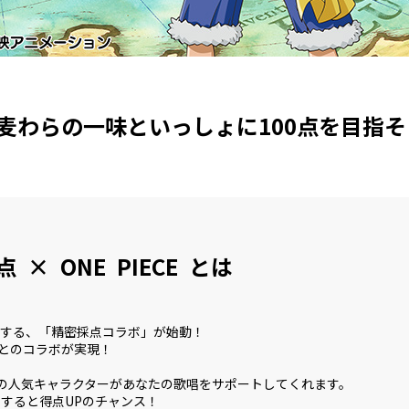
麦わらの一味といっしょに100点を目指そ
 × ONE PIECE とは
ボする、「精密採点コラボ」が始動！
E』とのコラボが実現！
ECE』の人気キャラクターがあなたの歌唱をサポートしてくれます。
すると得点UPのチャンス！