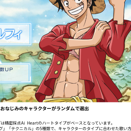
、おなじみのキャラクターがランダムで選出
精密採点Ai Heartのハートタイプがベースとなっています。
グ」「テクニカル」の5種類で、キャラクターのタイプに合わせた歌い