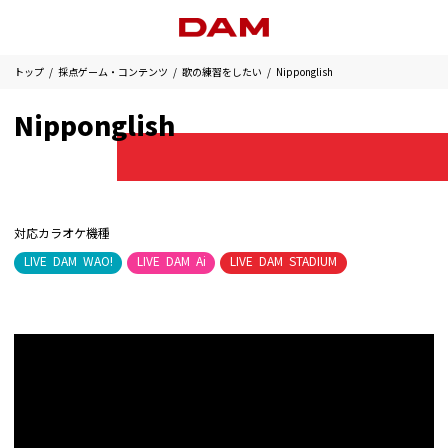
トップ
採点ゲーム・コンテンツ
歌の練習をしたい
Nipponglish
Nipponglish
対応カラオケ機種
LIVE DAM WAO!
LIVE DAM Ai
LIVE DAM STADIUM