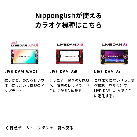
Nipponglishが使える
カラオケ機種はこちら
LIVE DAM WAO!
LIVE DAM AiR
LIVE DAM Ai
歌うほど、あたらしいワ
ようこそ、驚きのAi体験
これまでにない「カラオ
オ。歌うという体験のア
へ。情熱のレッドで、さ
ケ体験」を創り出す。
ップデート。
らに拡がるAi体験を。
LIVE DAMは、Aiでさら
に進化する。
採点ゲーム・コンテンツ一覧へ戻る