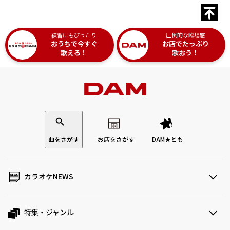
練習にもぴったり
圧倒的な臨場感
おうちで今すぐ
お店でたっぷり
歌える！
歌おう！
曲をさがす
お店をさがす
DAM★とも
カラオケNEWS
特集・ジャンル