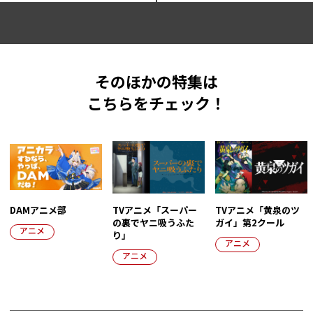
そのほかの特集は
こちらをチェック！
DAMアニメ部
TVアニメ「スーパー
TVアニメ「黄泉のツ
の裏でヤニ吸うふた
ガイ」第2クール
アニメ
り」
アニメ
アニメ