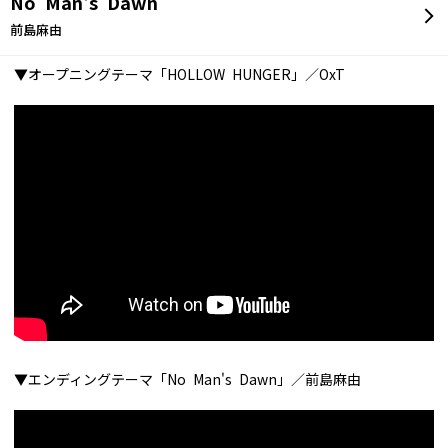
No Man's Dawn
前島麻由
▼オープニングテーマ「HOLLOW HUNGER」／OxT
▼エンディングテーマ「No Man's Dawn」／前島麻由