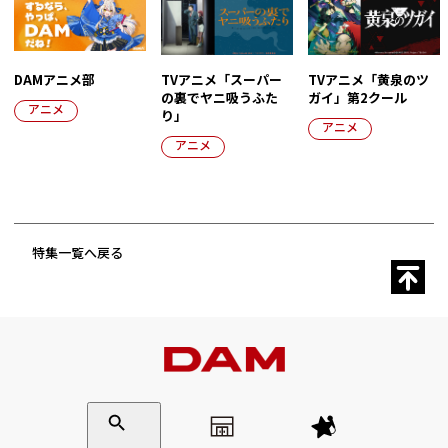
DAMアニメ部
TVアニメ「スーパー
TVアニメ「黄泉のツ
の裏でヤニ吸うふた
ガイ」第2クール
アニメ
り」
アニメ
アニメ
特集一覧へ戻る