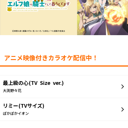
アニメ映像付きカラオケ配信中！
最上級の心(TV Size ver.)
大渕野々花
リミー(TVサイズ)
ぽかぽかイオン