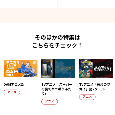
そのほかの特集は
こちらをチェック！
DAMアニメ部
TVアニメ「スーパー
TVアニメ「黄泉のツ
の裏でヤニ吸うふた
ガイ」第2クール
アニメ
り」
アニメ
アニメ