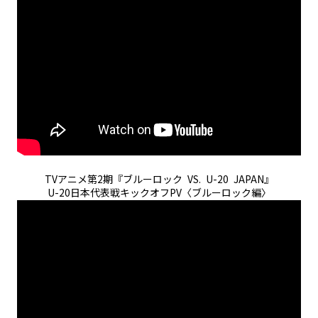
TVアニメ第2期『ブルーロック VS. U-20 JAPAN』
U-20日本代表戦キックオフPV〈ブルーロック編〉