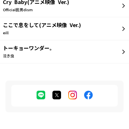
Cry Baby(アニメ映像 Ver.)
Official髭男dism
ここで息をして(アニメ映像 Ver.)
eill
トーキョーワンダー。
泣き虫