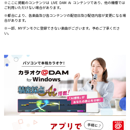
※ここに掲載のコンテンツは LIVE DAM Ai コンテンツであり、他の機種では
ご利用いただけない場合があります。
※都合により、各楽曲及び各コンテンツの配信日及び配信内容が変更になる場
合があります。
※一部、MYデンモクに登録できない楽曲がございます。予めご了承くださ
い。