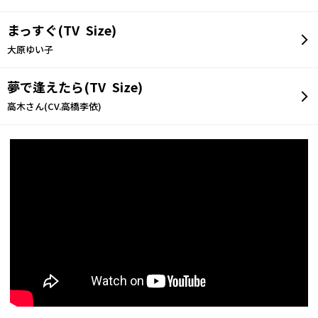
まっすぐ(TV Size)
大原ゆい子
夢で逢えたら(TV Size)
高木さん(CV.高橋李依)