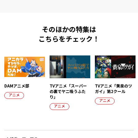
そのほかの特集は
こちらをチェック！
DAMアニメ部
TVアニメ「スーパー
TVアニメ「黄泉のツ
の裏でヤニ吸うふた
ガイ」第2クール
アニメ
り」
アニメ
アニメ