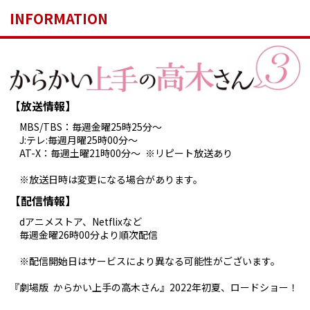
INFORMATION
【放送情報】
MBS/TBS：毎週金曜25時25分～
J:テレ:毎週月曜25時00分～
AT-X：毎週土曜21時00分～ ※リピート放送あり
※放送日時は変更になる場合があります。
【配信情報】
dアニメストア、Netflixなど
毎週金曜26時00分より順次配信
※配信開始日はサービスにより異なる可能性がございます。
『劇場版 からかい上手の高木さん』2022年初夏、ロードショー！