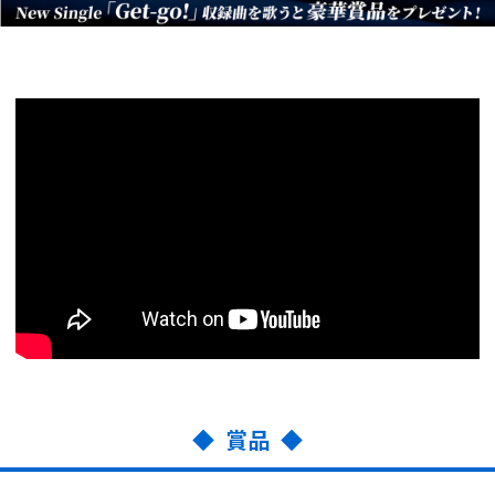
◆ 賞品 ◆