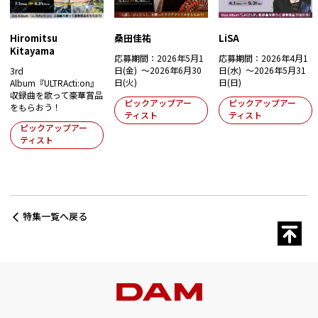
Hiromitsu
桑田佳祐
LiSA
Kitayama
応募期間：2026年5月1
応募期間：2026年4月1
日(金) ～2026年6月30
日(水) ～2026年5月31
3rd
日(火)
日(日)
Album『ULTRActi:on』
収録曲を歌って豪華賞品
ピックアップアー
ピックアップアー
をもらおう！
ティスト
ティスト
ピックアップアー
ティスト
特集一覧へ戻る