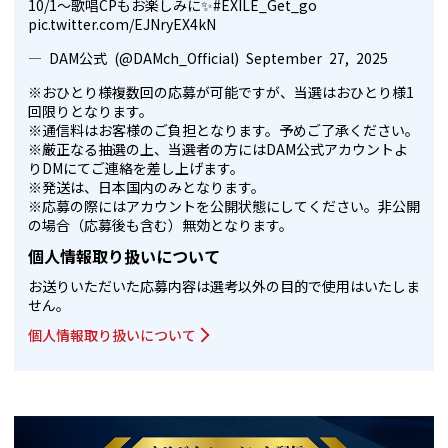
10/1～歌唱CPもお楽しみに✨
#EXILE_Get_go
pic.twitter.com/EJNryEX4kN
— DAM公式 (@DAMch_Official)
September 27, 2025
※おひとり様複数回の応募が可能ですが、当選はおひとり様1
回限りとなります。
※通信料はお客様のご負担となります。予めご了承ください。
※厳正なる抽選の上、当選者の方にはDAM公式アカウントよ
りDMにてご連絡を差し上げます。
※発送は、日本国内のみとなります。
※応募の際にはアカウントを公開状態にしてください。非公開
の場合（応募後も含む）無効となります。
個人情報取り扱いについて
お送りいただいた応募内容は選考以外の目的で使用はいたしま
せん。
個人情報取り扱いについて