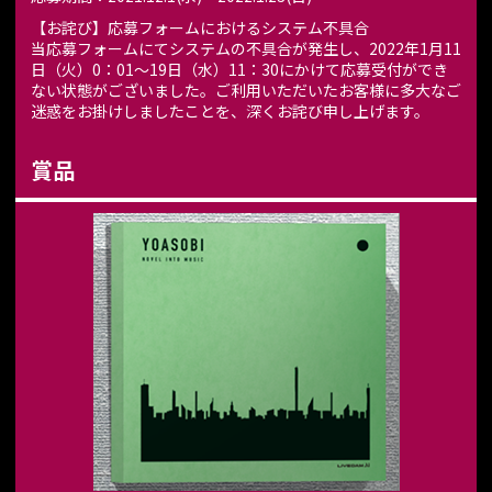
【お詫び】応募フォームにおけるシステム不具合
当応募フォームにてシステムの不具合が発生し、2022年1月11
日（火）0：01～19日（水）11：30にかけて応募受付ができ
ない状態がございました。ご利用いただいたお客様に多大なご
迷惑をお掛けしましたことを、深くお詫び申し上げます。
賞品