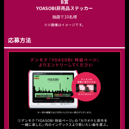
B賞
YOASOBI非売品ステッカー
抽選で10名様
※※画像はイメージです。
応募方法