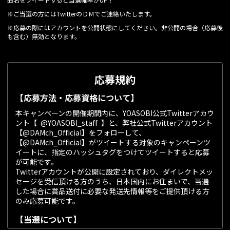
曲名をツイートすると当選確率がUP！
※ご当選の方にはTwitterのＤＭでご連絡いたします。
※応募の際にはアカウントを公開状態にしてください。非公開の場合（応募後
も含む）無効となります。
応募規約
【応募方法・応募資格について】
本キャンペーンの開催期間内に、YOASOBI公式Twitterアカウ
ント【 @YOASOBI_staff 】と、弊社公式Twitterアカウント
【@DAMch_Official】をフォローして、
【@DAMch_Official】がツイートする対象のキャンペーンツ
イートに、指定のハッシュタグをつけてツイートすると応募
が可能です。
Twitterアカウントが公開に設定されており、ダイレクトメッ
セージを受信頂ける方のうち、日本国内にお住まいで、当選
した場合に賞品送付に必要な発送先情報等をご提供頂ける方
のみ応募可能です。
【当選について】