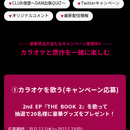
CLUB夜遊～DAM出張QUIZ～
Twitterキャンペーン
オリジナルコメント
最新配信情報
豪華賞品が当たるキャンペーン実施中!!
カラオケと原作を一緒に楽しむ
①カラオケを歌う(キャンペーン応募)
2nd EP『THE BOOK 2』を歌って
抽選で20名様に豪華グッズをプレゼント！
応募期間：2021.12.1(水)～2022.1.23(日)