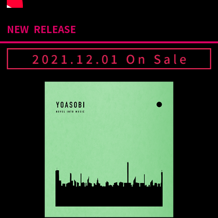
ます。)
NEW RELEASE