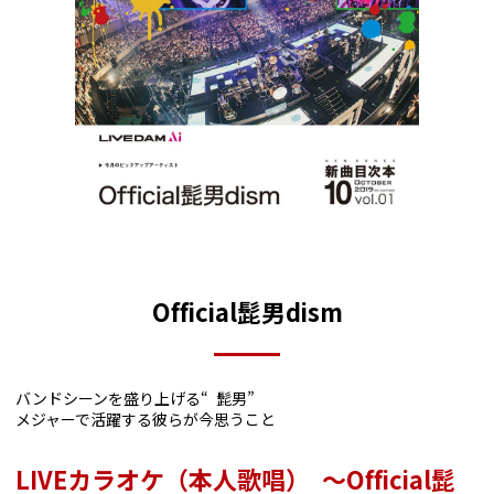
Official髭男dism
バンドシーンを盛り上げる“ 髭男”
メジャーで活躍する彼らが今思うこと
LIVEカラオケ（本人歌唱） ～Official髭