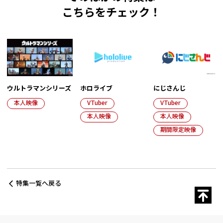
こちらをチェック！
ウルトラマンシリーズ
ホロライブ
にじさんじ
本人映像
VTuber
VTuber
本人映像
本人映像
期間限定映像
特集一覧へ戻る