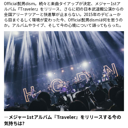
Official髭男dism。続々と楽曲タイアップが決定、メジャー1stア
ルバム『Traveler』をリリース、さらに初の日本武道館公演からの
全国アリーナツアーと快進撃が止まらない。2015年のデビューか
ら目まぐるしく環境が変わった今、Official髭男dismは何を思うの
か。アルバムやライブ、そして今の心境について語ってもらった。
—メジャー1stアルバム『Traveler』をリリースする今の
気持ちは?