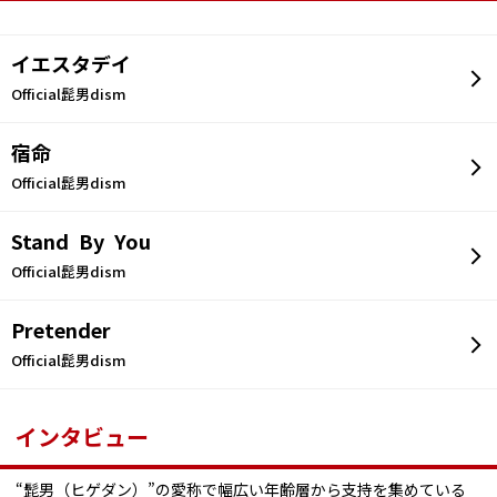
イエスタデイ
Official髭男dism
宿命
Official髭男dism
Stand By You
Official髭男dism
Pretender
Official髭男dism
インタビュー
“髭男（ヒゲダン）”の愛称で幅広い年齢層から支持を集めている