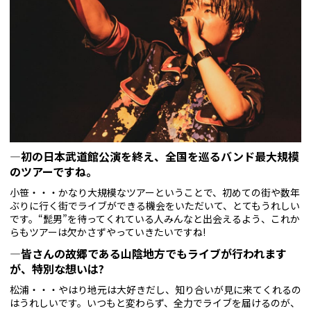
—初の日本武道館公演を終え、全国を巡るバンド最大規模
のツアーですね。
小笹・・・かなり大規模なツアーということで、初めての街や数年
ぶりに行く街でライブができる機会をいただいて、とてもうれしい
です。“髭男”を待ってくれている人みんなと出会えるよう、これか
らもツアーは欠かさずやっていきたいですね!
—皆さんの故郷である山陰地方でもライブが行われます
が、特別な想いは?
松浦・・・やはり地元は大好きだし、知り合いが見に来てくれるの
はうれしいです。いつもと変わらず、全力でライブを届けるのが、