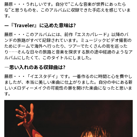
藤原・・・うれしいです。自分で“こんな音楽が世界にあったら
な”と思うものを、このアルバムに収録できた手応えを感じていま
す。
—『Traveler』に込めた意味は?
藤原・・・このアルバムには、前作『エスカパレード』以降のバ
ンドの旅路がすべて記録されています。ミュージックビデオ撮影の
ためにチームで海外へ行ったり、ツアーでたくさんの街を巡った
り……そんな日々の旅路と音楽を探求する旅の途中経過のようなア
ルバムにしたくて、このタイトルにしました。
—思い入れのある収録曲は?
藤原・・・「イエスタデイ」です。一番作るのに時間と心を費やし
ましたが、本当に美しい楽曲に仕上がりました。自分の中にある新
しいメロディーメイクの可能性の扉を開けた楽曲になったと思いま
す。