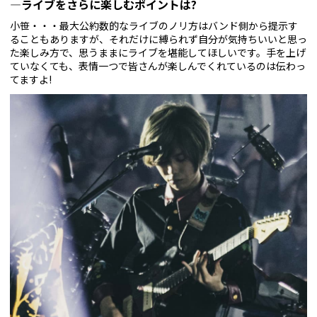
—ライブをさらに楽しむポイントは?
小笹・・・最大公約数的なライブのノリ方はバンド側から提示す
ることもありますが、それだけに縛られず自分が気持ちいいと思っ
た楽しみ方で、思うままにライブを堪能してほしいです。手を上げ
ていなくても、表情一つで皆さんが楽しんでくれているのは伝わっ
てますよ!