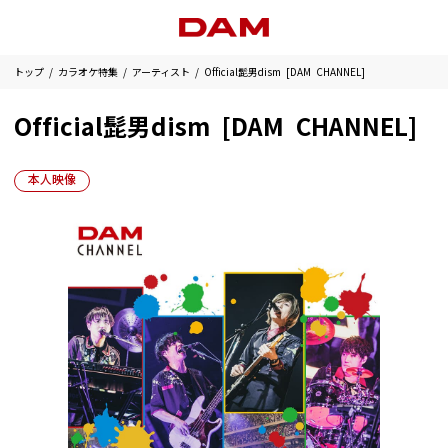
トップ
カラオケ特集
アーティスト
Official髭男dism [DAM CHANNEL]
Official髭男dism [DAM CHANNEL]
本人映像