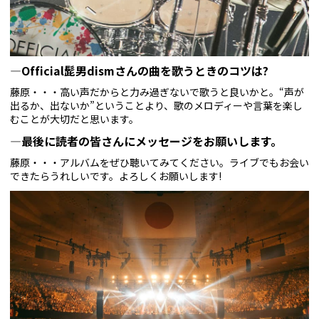
—Official髭男dismさんの曲を歌うときのコツは?
藤原・・・高い声だからと力み過ぎないで歌うと良いかと。“声が
出るか、出ないか”ということより、歌のメロディーや言葉を楽し
むことが大切だと思います。
—最後に読者の皆さんにメッセージをお願いします。
藤原・・・アルバムをぜひ聴いてみてください。ライブでもお会い
できたらうれしいです。よろしくお願いします!