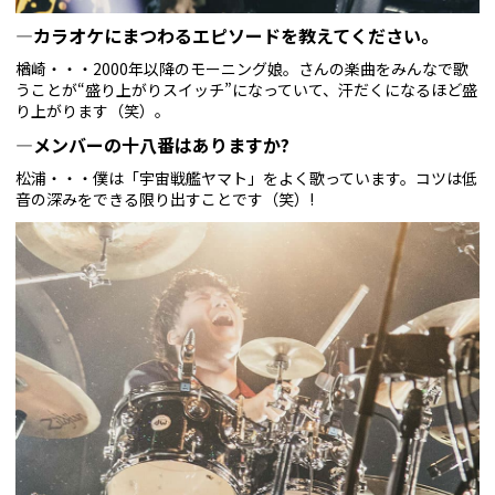
—カラオケにまつわるエピソードを教えてください。
楢崎・・・2000年以降のモーニング娘。さんの楽曲をみんなで歌
うことが“盛り上がりスイッチ”になっていて、汗だくになるほど盛
り上がります（笑）。
—メンバーの十八番はありますか?
松浦・・・僕は「宇宙戦艦ヤマト」をよく歌っています。コツは低
音の深みをできる限り出すことです（笑）!