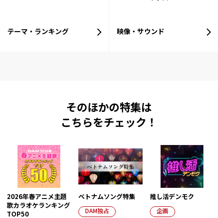
テーマ・ランキング
映像・サウンド
そのほかの特集は
こちらをチェック！
2026年春アニメ主題
ベトナムソング特集
推し活デンモク
歌カラオケランキング
DAM独占
企画
TOP50