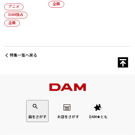
企画
アニメ
DAM独占
企画
特集一覧へ戻る
曲をさがす
お店をさがす
DAM★とも