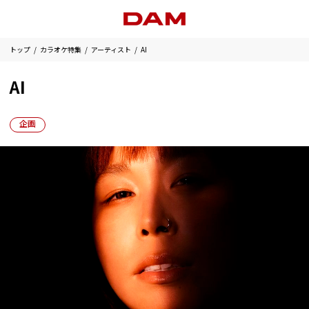
トップ
カラオケ特集
アーティスト
AI
AI
企画