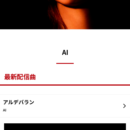
AI
最新配信曲
アルデバラン
AI