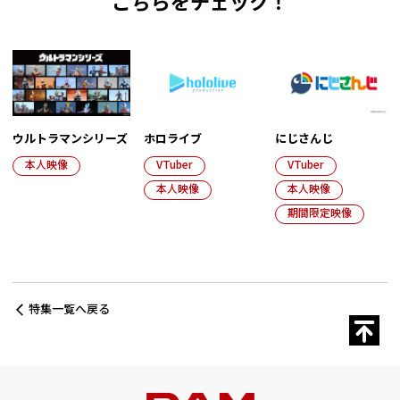
こちらをチェック！
ウルトラマンシリーズ
ホロライブ
にじさんじ
本人映像
VTuber
VTuber
本人映像
本人映像
期間限定映像
特集一覧へ戻る