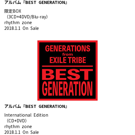
アルバム『BEST GENERATION』
限定BOX
（3CD+4DVD/Blu-ray）
rhythm zone
2018.1.1 On Sale
アルバム『BEST GENERATION』
International Edition
（CD+DVD）
rhythm zone
2018.1.1 On Sale