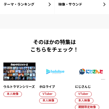
テーマ・ランキング
映像・サウンド
そのほかの特集は
こちらをチェック！
ウルトラマンシリーズ
ホロライブ
にじさんじ
本人映像
VTuber
VTuber
本人映像
本人映像
期間限定映像