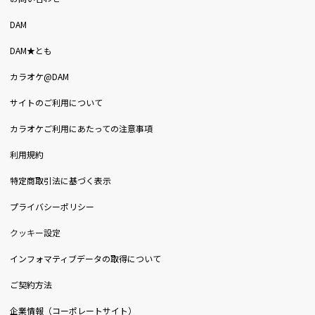
DAM
DAM★とも
カラオケ@DAM
サイトのご利用について
カラオケご利用にあたっての注意事項
利用規約
特定商取引法に基づく表示
プライバシーポリシー
クッキー設定
インフォマティブデータの取得について
ご契約方法
企業情報（コーポレートサイト）