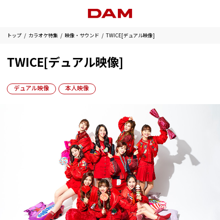
トップ
カラオケ特集
映像・サウンド
TWICE[デュアル映像]
TWICE[デュアル映像]
デュアル映像
本人映像