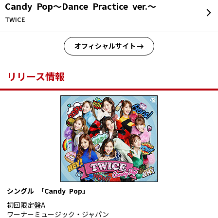
Candy Pop～Dance Practice ver.～
TWICE
オフィシャルサイト
リリース情報
シングル 「Candy Pop」
初回限定盤A
ワーナーミュージック・ジャパン