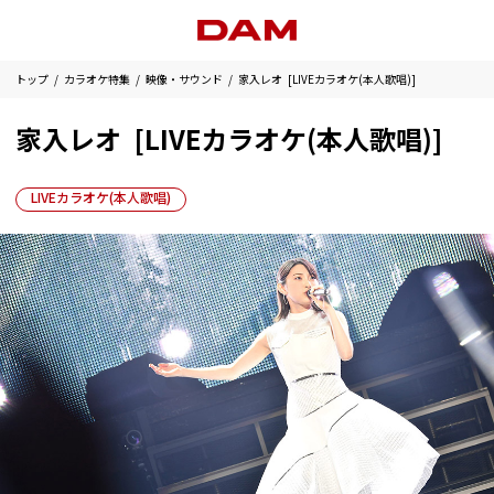
トップ
カラオケ特集
映像・サウンド
家入レオ [LIVEカラオケ(本人歌唱)]
家入レオ [LIVEカラオケ(本人歌唱)]
LIVEカラオケ(本人歌唱)