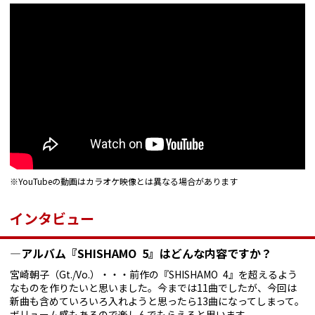
※YouTubeの動画はカラオケ映像とは異なる場合があります
インタビュー
—アルバム『SHISHAMO 5』はどんな内容ですか？
宮崎朝子（Gt./Vo.）・・・前作の『SHISHAMO 4』を超えるよう
なものを作りたいと思いました。今までは11曲でしたが、今回は
新曲も含めていろいろ入れようと思ったら13曲になってしまって。