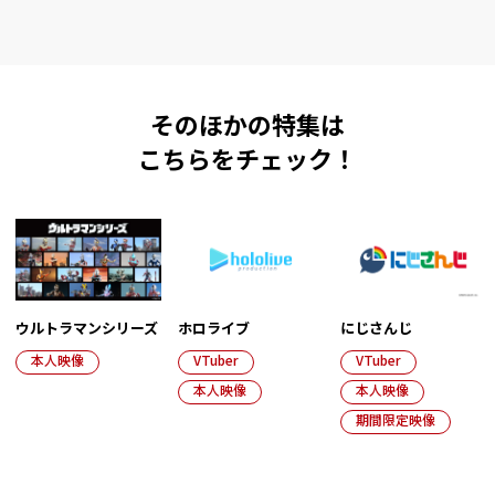
そのほかの特集は
こちらをチェック！
ウルトラマンシリーズ
ホロライブ
にじさんじ
本人映像
VTuber
VTuber
本人映像
本人映像
期間限定映像