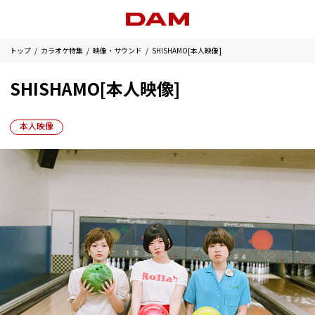
トップ
カラオケ特集
映像・サウンド
SHISHAMO[本人映像]
SHISHAMO[本人映像]
本人映像