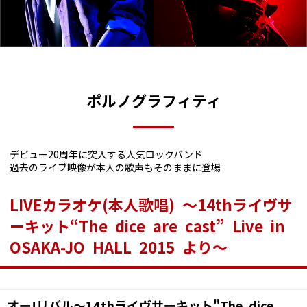
ポルノグラフィティ
デビュー20周年に突入する人気ロックバンド
過去のライブ映像が本人の歌声もそのままに登場
LIVEカラオケ(本人歌唱) ～14thライヴサ
ーキット“The dice are cast” Live in
OSAKA-JO HALL 2015 より～
オー!リバル～14thライヴサーキット"The dice