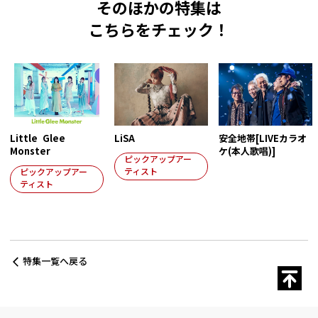
そのほかの特集は
こちらをチェック！
Little Glee
LiSA
安全地帯[LIVEカラオ
Monster
ケ(本人歌唱)]
ピックアップアー
ティスト
ピックアップアー
ティスト
特集一覧へ戻る