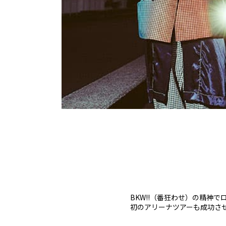
BKW!!（番狂わせ）の精神
初のアリーナツアーも成功さ