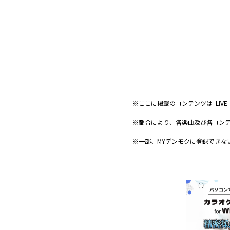
※ここに掲載のコンテンツは LIV
※都合により、各楽曲及び各コン
※一部、MYデンモクに登録できな